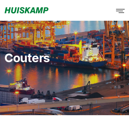
Couters