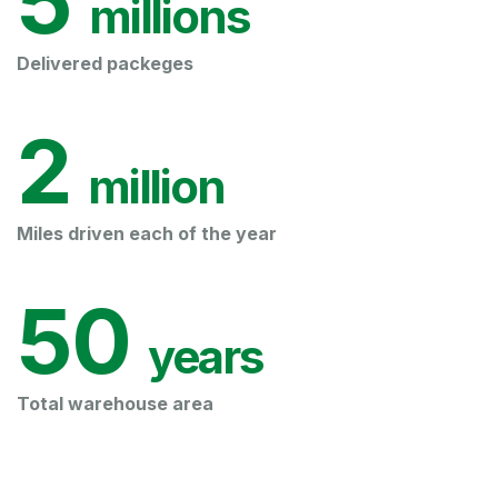
5
 millions
Delivered packeges
2
 million
Miles driven each of the year
50
 years
Total warehouse area