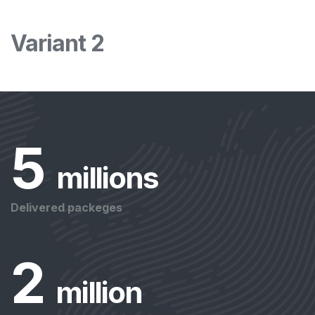
Variant 2
5
 millions
Delivered packeges
2
 million