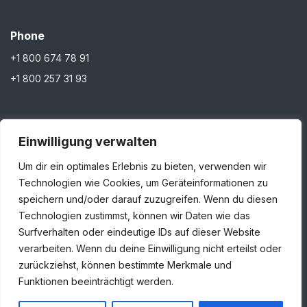
Phone
+1 800 674 78 91
+1 800 257 31 93
Einwilligung verwalten
Stay In Touch
Um dir ein optimales Erlebnis zu bieten, verwenden wir
Technologien wie Cookies, um Geräteinformationen zu
speichern und/oder darauf zuzugreifen. Wenn du diesen
Technologien zustimmst, können wir Daten wie das
Stay tuned for our latest news
Surfverhalten oder eindeutige IDs auf dieser Website
verarbeiten. Wenn du deine Einwilligung nicht erteilst oder
zurückziehst, können bestimmte Merkmale und
Funktionen beeinträchtigt werden.