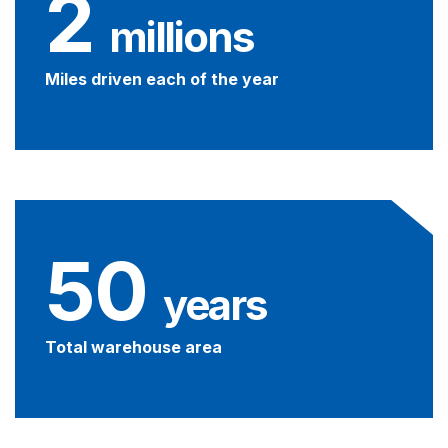
2
 millions
Miles driven each of the year
50
 years
Total warehouse area